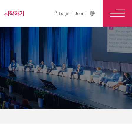
시작하기
Login
Join
메뉴보
기